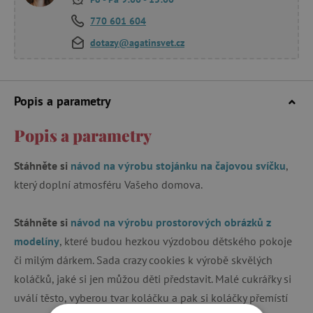
770 601 604
dotazy@agatinsvet.cz
Popis a parametry
Popis a parametry
Stáhněte si
návod na výrobu stojánku na čajovou svíčku
,
který doplní atmosféru Vašeho domova.
Stáhněte si
návod na výrobu prostorových obrázků z
modelíny
, které budou hezkou výzdobou dětského pokoje
či milým dárkem. Sada crazy cookies k výrobě skvělých
koláčků, jaké si jen můžou děti představit. Malé cukrářky si
uválí těsto, vyberou tvar koláčku a pak si koláčky přemístí