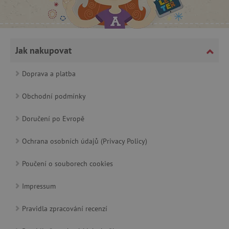
Jak nakupovat
Doprava a platba
cjConsent
.agatinsvet.cz
Obchodní podmínky
Doručení po Evropě
Ochrana osobních údajů (Privacy Policy)
CookieScriptConsent
CookieScript
www.agatinsvet.cz
Poučení o souborech cookies
Impressum
Pravidla zpracování recenzí