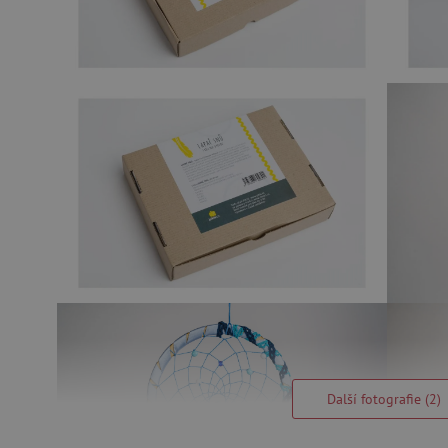
Další fotografie (2)