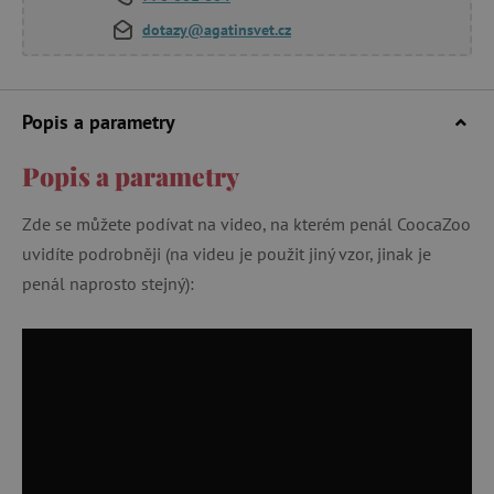
dotazy@agatinsvet.cz
Popis a parametry
Popis a parametry
Zde se můžete podívat na video, na kterém penál CoocaZoo
uvidíte podrobněji (na videu je použit jiný vzor, jinak je
penál naprosto stejný):