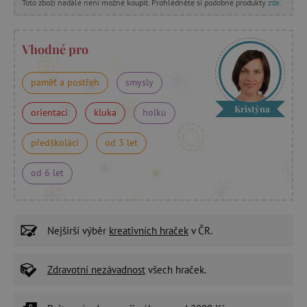
Toto zboží nadále není možné koupit. Prohlédněte si podobné produkty
zde
.
Vhodné pro
paměť a postřeh
smysly
Kristýna
orientaci
kluka
holku
předškoláci
od 3 let
od 6 let
Nejširší výběr
kreativních hraček
v ČR.
Zdravotní nezávadnost
všech hraček.