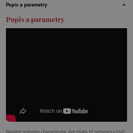
Popis a parametry
Popis a parametry
Najdete jednoho chameleona, dvě žirafy, tři netopýry a čtyři