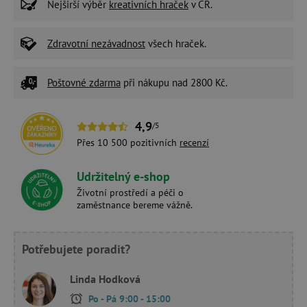
Nejširší výběr
kreativních hraček
v ČR.
Zdravotní nezávadnost
všech hraček.
Poštovné zdarma
při nákupu nad 2800 Kč.
4,9
/5
Přes 10 500 pozitivních
recenzí
Udržitelný e-shop
Životní prostředí a péči o
zaměstnance bereme vážně.
Potřebujete poradit?
Linda Hodková
Po - Pá 9:00 - 15:00