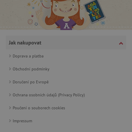
Jak nakupovat
cjConsent
.agatinsvet.cz
Doprava a platba
Obchodní podmínky
Doručení po Evropě
CookieScriptConsent
CookieScript
Ochrana osobních údajů (Privacy Policy)
www.agatinsvet.cz
Poučení o souborech cookies
Impressum