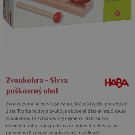
Zvonkohra - Sleva
poškozený obal
Zvonky zvoní nejen v čase Vánoc. Krásná hračka pro děti od
2 let. Tvorba hudby a zvuků je oblíbená dětská hra. S touto
zvonkohrou to zvládnou i ty nejmenší zlatíčka. Na
dřevěném robustním podstavci z bukového dřeva jsou
upevněny tři kovové zvonky různých velikostí.