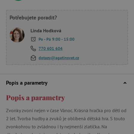
Potřebujete poradit?
Linda Hodková
Po - Pá 9:00 - 15:00
770 601 604
dotazy@agatinsvet.cz
Popis a parametry
Popis a parametry
Zvonky zvoní nejen v čase Vánoc. Krásná hračka pro děti od
2 let. Tvorba hudby a zvuků je oblíbená dětská hra. S touto
zvonkohrou to zvládnou i ty nejmenší zlatíčka. Na