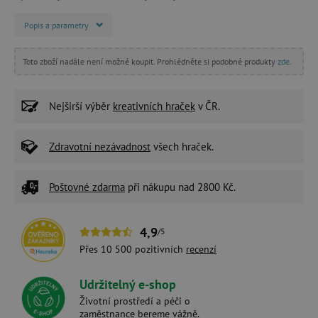
Popis a parametry
Toto zboží nadále není možné koupit. Prohlédněte si podobné produkty
zde
.
Nejširší výběr
kreativních hraček
v ČR.
Zdravotní nezávadnost
všech hraček.
Poštovné zdarma
při nákupu nad 2800 Kč.
4,9
/5
Přes 10 500 pozitivních
recenzí
Udržitelný e-shop
Životní prostředí a péči o
zaměstnance bereme vážně.