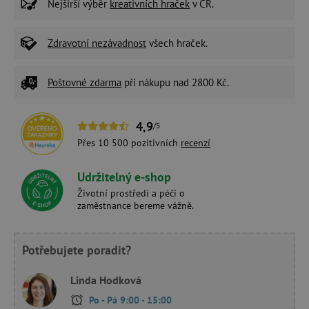
Nejširší výběr
kreativních hraček
v ČR.
Zdravotní nezávadnost
všech hraček.
Poštovné zdarma
při nákupu nad 2800 Kč.
4,9
/5
Přes 10 500 pozitivních
recenzí
Udržitelný e-shop
Životní prostředí a péči o
zaměstnance bereme vážně.
Potřebujete poradit?
Linda Hodková
Po - Pá 9:00 - 15:00