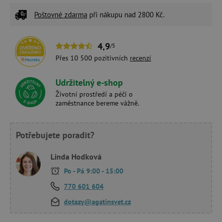
Poštovné zdarma
při nákupu nad 2800 Kč.
4,9
/5
Přes 10 500 pozitivních
recenzí
Udržitelný e-shop
Životní prostředí a péči o
zaměstnance bereme vážně.
Potřebujete poradit?
Linda Hodková
Po - Pá 9:00 - 15:00
770 601 604
dotazy@agatinsvet.cz