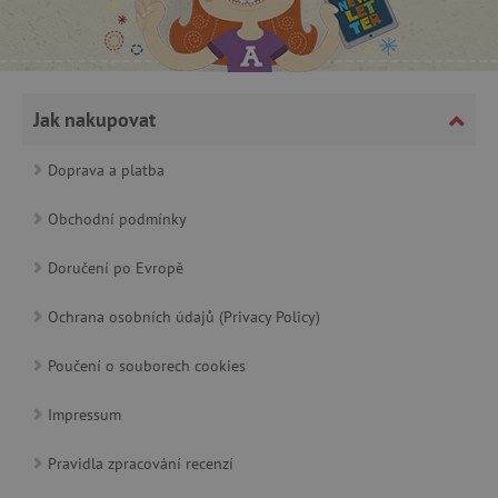
Jak nakupovat
Doprava a platba
cjConsent
.agatinsvet.cz
Obchodní podmínky
Doručení po Evropě
Ochrana osobních údajů (Privacy Policy)
CookieScriptConsent
CookieScript
www.agatinsvet.cz
Poučení o souborech cookies
Impressum
Pravidla zpracování recenzí