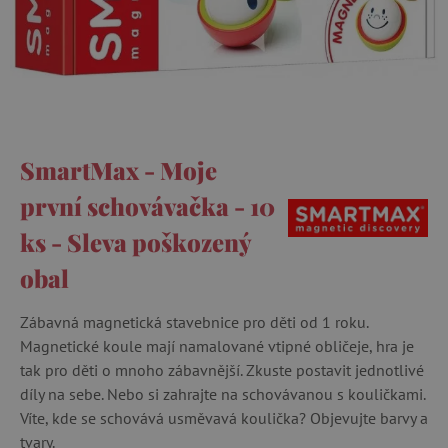
SmartMax - Moje
první schovávačka - 10
ks - Sleva poškozený
obal
Zábavná magnetická stavebnice pro děti od 1 roku.
Magnetické koule mají namalované vtipné obličeje, hra je
tak pro děti o mnoho zábavnější. Zkuste postavit jednotlivé
díly na sebe. Nebo si zahrajte na schovávanou s kouličkami.
Víte, kde se schovává usměvavá koulička? Objevujte barvy a
tvary.