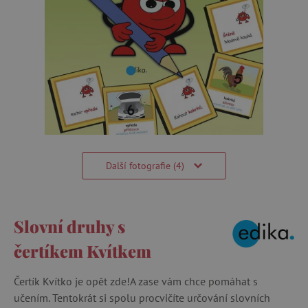
Další fotografie (4)
Slovní druhy s
čertíkem Kvítkem
Čertík Kvítko je opět zde!A zase vám chce pomáhat s
učením. Tentokrát si spolu procvičíte určování slovních