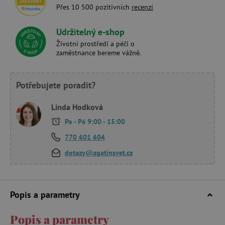
Přes 10 500 pozitivních
recenzí
Udržitelný e-shop
Životní prostředí a péči o
zaměstnance bereme vážně.
Potřebujete poradit?
Linda Hodková
Po - Pá 9:00 - 15:00
770 601 604
dotazy@agatinsvet.cz
Popis a parametry
Popis a parametry