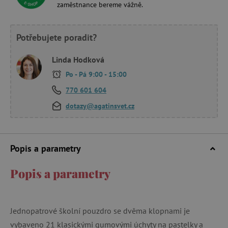
zaměstnance bereme vážně.
Potřebujete poradit?
Linda Hodková
Po - Pá 9:00 - 15:00
770 601 604
dotazy@agatinsvet.cz
Popis a parametry
Popis a parametry
Jednopatrové školní pouzdro se dvěma klopnami je
vybaveno 21 klasickými gumovými úchyty na pastelky a