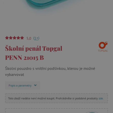
(
)
+
1
5,0
Školní penál Topgal
PENN 21015 B
Školní pouzdro s vnitřní podšívkou, kterou je možné
vybarvovat
Popis a parametry
Toto zboží nadále není možné koupit. Prohlédněte si podobné produkty
zde
.