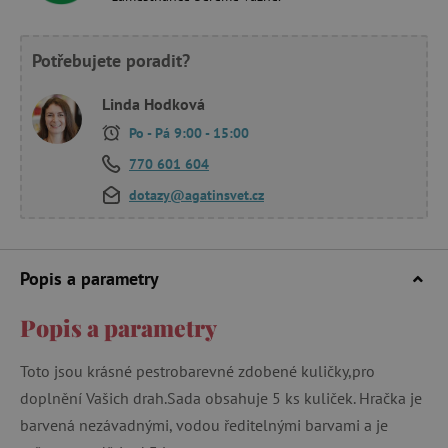
Potřebujete poradit?
Linda Hodková
Po - Pá 9:00 - 15:00
770 601 604
dotazy@agatinsvet.cz
Popis a parametry
Popis a parametry
Toto jsou krásné pestrobarevné zdobené kuličky,pro
doplnění Vašich drah.Sada obsahuje 5 ks kuliček. Hračka je
barvená nezávadnými, vodou ředitelnými barvami a je