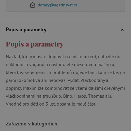
dotazy@agatinsvet.cz
Popis a parametry
Popis a parametry
Náklad, který musíte dopravit na místo určení, naložíte do
nákladních vagónů a nastartujete dieselovou mašinku,
která bez sebemenších problémů dojede tam, kam se běžná
parní lokomotiva ani neodváží vydat. Vláčkodráhy a
doplňky Maxim lze kombinovat se všemi dalšími dřevěnými
vláčkodráhami na trhu (Brio, Bino, Heros, Thomas aj.).
Vhodné pro děti od 3 let, obsahuje malé části.
Zařazeno v kategoriích