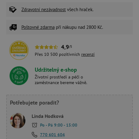
Zdravotní nezávadnost
všech hraček.
Poštovné zdarma
při nákupu nad 2800 Kč.
4,9
/5
Přes 10 500 pozitivních
recenzí
Udržitelný e-shop
Životní prostředí a péči o
zaměstnance bereme vážně.
Potřebujete poradit?
Linda Hodková
Po - Pá 9:00 - 15:00
770 601 604