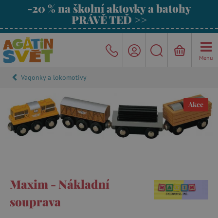
-20 % na školní aktovky a batohy
PRÁVĚ TEĎ >>
Menu
Vagonky a lokomotivy
Akce
Maxim - Nákladní
souprava