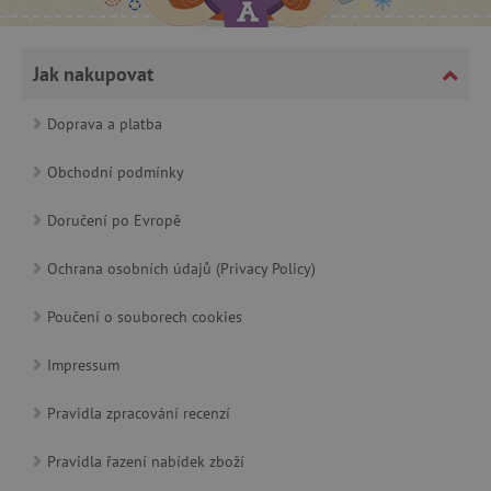
Jak nakupovat
Doprava a platba
cjConsent
.agatinsvet.cz
Obchodní podmínky
Doručení po Evropě
Ochrana osobních údajů (Privacy Policy)
CookieScriptConsent
CookieScript
Poučení o souborech cookies
www.agatinsvet.cz
Impressum
Pravidla zpracování recenzí
Pravidla řazení nabídek zboží