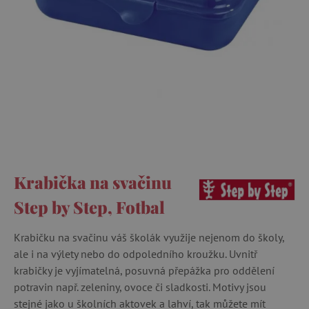
Krabička na svačinu
Step by Step, Fotbal
Krabičku na svačinu váš školák využije nejenom do školy,
ale i na výlety nebo do odpoledního kroužku. Uvnitř
krabičky je vyjímatelná, posuvná přepážka pro oddělení
potravin např. zeleniny, ovoce či sladkosti. Motivy jsou
stejné jako u školních aktovek a lahví, tak můžete mít