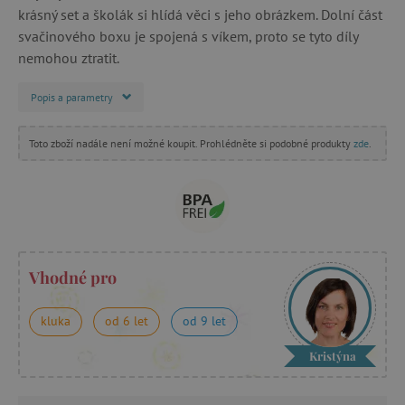
krásný set a školák si hlídá věci s jeho obrázkem. Dolní část
svačinového boxu je spojená s víkem, proto se tyto díly
nemohou ztratit.
Popis a parametry
Toto zboží nadále není možné koupit. Prohlédněte si podobné produkty
zde
.
Vhodné pro
kluka
od 6 let
od 9 let
Kristýna