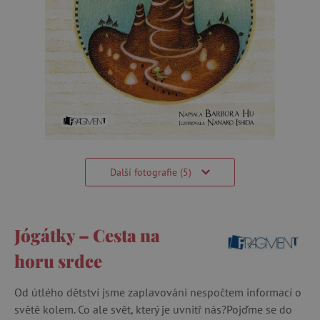
Další fotografie (5)
Jógátky – Cesta na
horu srdce
Od útlého dětství jsme zaplavováni nespočtem informací o
světě kolem. Co ale svět, který je uvnitř nás?Pojďme se do