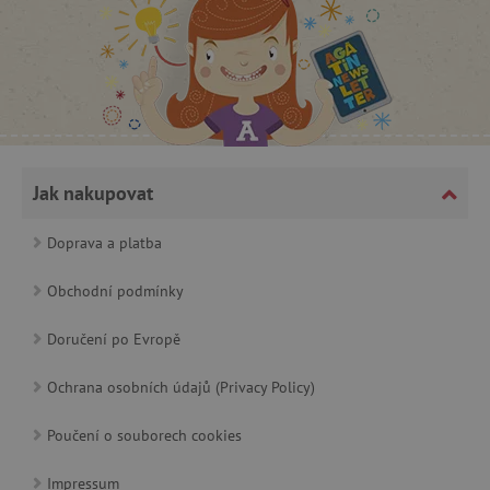
Jak nakupovat
cjConsent
.agatinsvet.cz
Doprava a platba
Obchodní podmínky
Doručení po Evropě
CookieScriptConsent
CookieScript
www.agatinsvet.cz
Ochrana osobních údajů (Privacy Policy)
Poučení o souborech cookies
Impressum