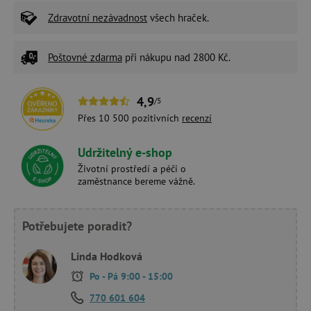
Zdravotní nezávadnost
všech hraček.
Poštovné zdarma
při nákupu nad 2800 Kč.
4,9
/5
Přes 10 500 pozitivních
recenzí
Udržitelný e-shop
Životní prostředí a péči o
zaměstnance bereme vážně.
Potřebujete poradit?
Linda Hodková
Po - Pá 9:00 - 15:00
770 601 604