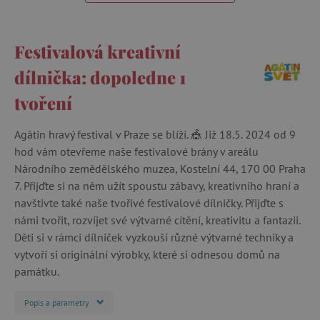
Festivalová kreativní
dílnička: dopoledne 1
tvoření
Agátin hravý festival v Praze se blíží. 🎪 Již 18.5. 2024 od 9
hod vám otevřeme naše festivalové brány v areálu
Národního zemědělského muzea, Kostelní 44, 170 00 Praha
7. Přijďte si na něm užít spoustu zábavy, kreativního hraní a
navštivte také naše tvořivé festivalové dílničky. Přijďte s
námi tvořit, rozvíjet své výtvarné cítění, kreativitu a fantazii.
Děti si v rámci dílniček vyzkouší různé výtvarné techniky a
vytvoří si originální výrobky, které si odnesou domů na
památku.
Popis a parametry