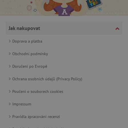
Jak nakupovat
Doprava a platba
cjConsent
.agatinsvet.cz
Obchodní podmínky
Doručení po Evropě
Ochrana osobních údajů (Privacy Policy)
CookieScriptConsent
CookieScript
www.agatinsvet.cz
Poučení o souborech cookies
Impressum
Pravidla zpracování recenzí