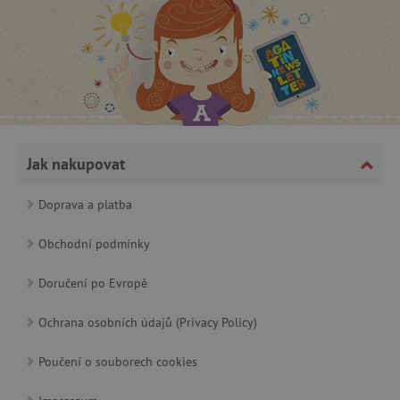
_lb_ccc
.agatinsvet.cz
Jak nakupovat
Google Privacy Policy
Doprava a platba
Obchodní podmínky
Doručení po Evropě
Ochrana osobních údajů (Privacy Policy)
Poučení o souborech cookies
cjConsent
.agatinsvet.cz