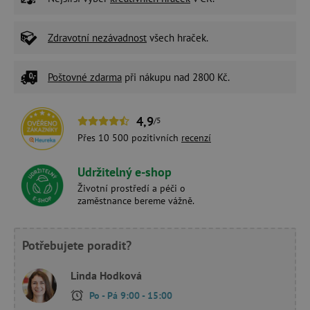
Zdravotní nezávadnost
všech hraček.
Poštovné zdarma
při nákupu nad 2800 Kč.
4,9
/5
Přes 10 500 pozitivních
recenzí
Udržitelný e-shop
Životní prostředí a péči o
zaměstnance bereme vážně.
Potřebujete poradit?
Linda Hodková
Po - Pá 9:00 - 15:00