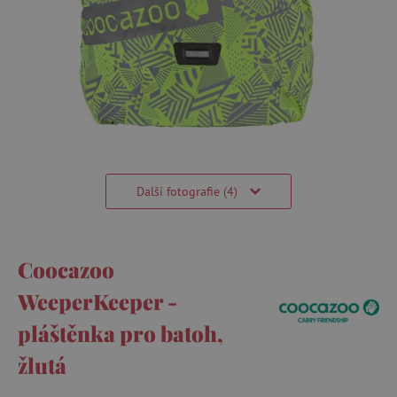
Další fotografie (4)
Coocazoo
WeeperKeeper -
pláštěnka pro batoh,
žlutá