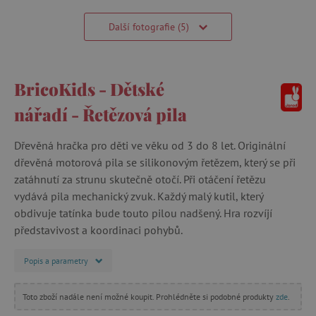
Další fotografie (5)
BricoKids - Dětské
nářadí - Řetězová pila
Dřevěná hračka pro děti ve věku od 3 do 8 let. Originální
dřevěná motorová pila se silikonovým řetězem, který se při
zatáhnutí za strunu skutečně otočí. Při otáčení řetězu
vydává pila mechanický zvuk. Každý malý kutil, který
obdivuje tatínka bude touto pilou nadšený. Hra rozvíjí
představivost a koordinaci pohybů.
Popis a parametry
Toto zboží nadále není možné koupit. Prohlédněte si podobné produkty
zde
.